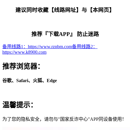
建议同时收藏【线路网址】与【本网页】
推荐『下载APP』 防止迷路
备用线路
1
：
https://www.rznbm.com
备用线路
2
：
https://www.k8900.com
推荐浏览器：
谷歌、Safari、火狐、Edge
温馨提示：
为了您的隐私安全，请勿与"国家反诈中心"APP同设备使用！