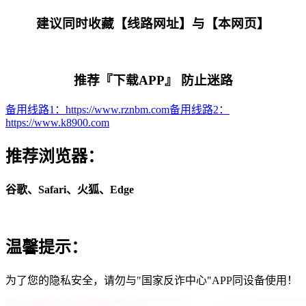
建议同时收藏【线路网址】与【本网页】
推荐『下载APP』 防止迷路
备用线路
1
：
https://www.rznbm.com
备用线路
2
：
https://www.k8900.com
推荐浏览器：
谷歌、Safari、火狐、Edge
温馨提示：
为了您的隐私安全，请勿与"国家反诈中心"APP同设备使用！